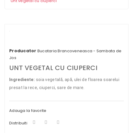
Unt vegetal cu ciuperci
Producator
Bucataria Brancoveneasca - Sambata de
Jos
UNT VEGETAL CU CIUPERCI
Ingrediente:
soia vegetală, apă, ulei de floarea soarelui
presat la rece, ciuperci, sare de mare.
Adauga la favorite
Distribuiti