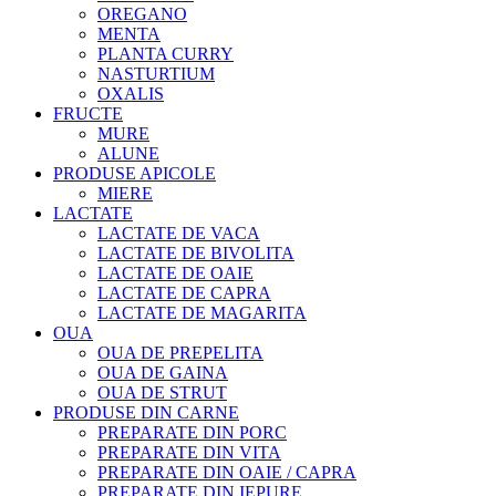
OREGANO
MENTA
PLANTA CURRY
NASTURTIUM
OXALIS
FRUCTE
MURE
ALUNE
PRODUSE APICOLE
MIERE
LACTATE
LACTATE DE VACA
LACTATE DE BIVOLITA
LACTATE DE OAIE
LACTATE DE CAPRA
LACTATE DE MAGARITA
OUA
OUA DE PREPELITA
OUA DE GAINA
OUA DE STRUT
PRODUSE DIN CARNE
PREPARATE DIN PORC
PREPARATE DIN VITA
PREPARATE DIN OAIE / CAPRA
PREPARATE DIN IEPURE