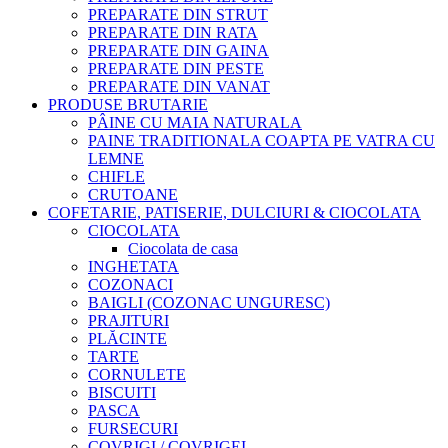
PREPARATE DIN STRUT
PREPARATE DIN RATA
PREPARATE DIN GAINA
PREPARATE DIN PESTE
PREPARATE DIN VANAT
PRODUSE BRUTARIE
PÂINE CU MAIA NATURALA
PAINE TRADITIONALA COAPTA PE VATRA CU
LEMNE
CHIFLE
CRUTOANE
COFETARIE, PATISERIE, DULCIURI & CIOCOLATA
CIOCOLATA
Ciocolata de casa
INGHETATA
COZONACI
BAIGLI (COZONAC UNGURESC)
PRAJITURI
PLĂCINTE
TARTE
CORNULETE
BISCUITI
PASCA
FURSECURI
COVRIGI / COVRIGEI