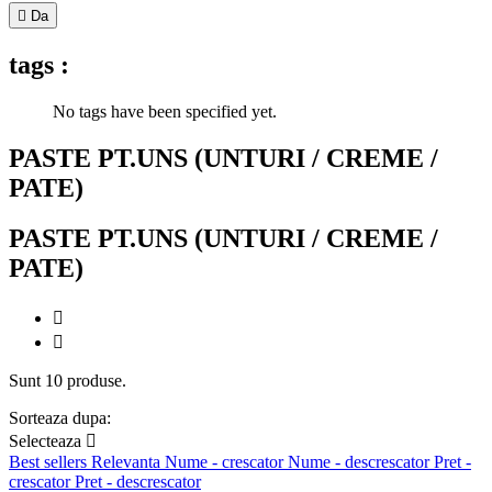

Da
tags :
No tags have been specified yet.
PASTE PT.UNS (UNTURI / CREME /
PATE)
PASTE PT.UNS (UNTURI / CREME /
PATE)


Sunt 10 produse.
Sorteaza dupa:
Selecteaza

Best sellers
Relevanta
Nume - crescator
Nume - descrescator
Pret -
crescator
Pret - descrescator