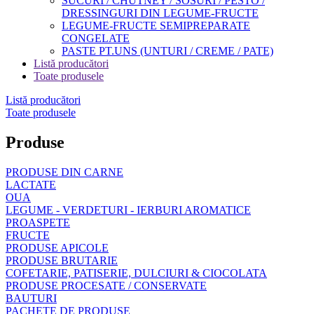
SUCURI / CHUTNEY / SOSURI / PESTO /
DRESSINGURI DIN LEGUME-FRUCTE
LEGUME-FRUCTE SEMIPREPARATE
CONGELATE
PASTE PT.UNS (UNTURI / CREME / PATE)
Listă producători
Toate produsele
Listă producători
Toate produsele
Produse
PRODUSE DIN CARNE
LACTATE
OUA
LEGUME - VERDETURI - IERBURI AROMATICE
PROASPETE
FRUCTE
PRODUSE APICOLE
PRODUSE BRUTARIE
COFETARIE, PATISERIE, DULCIURI & CIOCOLATA
PRODUSE PROCESATE / CONSERVATE
BAUTURI
PACHETE DE PRODUSE