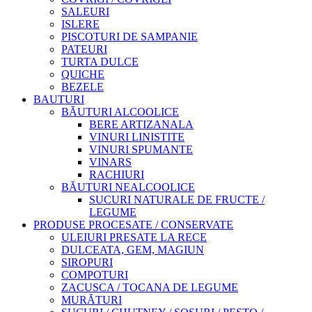
SALEURI
ISLERE
PISCOTURI DE SAMPANIE
PATEURI
TURTA DULCE
QUICHE
BEZELE
BAUTURI
BĂUTURI ALCOOLICE
BERE ARTIZANALA
VINURI LINISTITE
VINURI SPUMANTE
VINARS
RACHIURI
BĂUTURI NEALCOOLICE
SUCURI NATURALE DE FRUCTE /
LEGUME
PRODUSE PROCESATE / CONSERVATE
ULEIURI PRESATE LA RECE
DULCEATA, GEM, MAGIUN
SIROPURI
COMPOTURI
ZACUSCA / TOCANA DE LEGUME
MURĂTURI