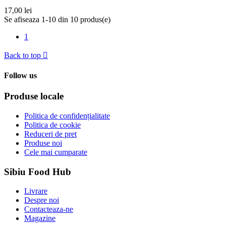
17,00 lei
Se afiseaza 1-10 din 10 produs(e)
1
Back to top

Follow us
Produse locale
Politica de confidențialitate
Politica de cookie
Reduceri de pret
Produse noi
Cele mai cumparate
Sibiu Food Hub
Livrare
Despre noi
Contacteaza-ne
Magazine