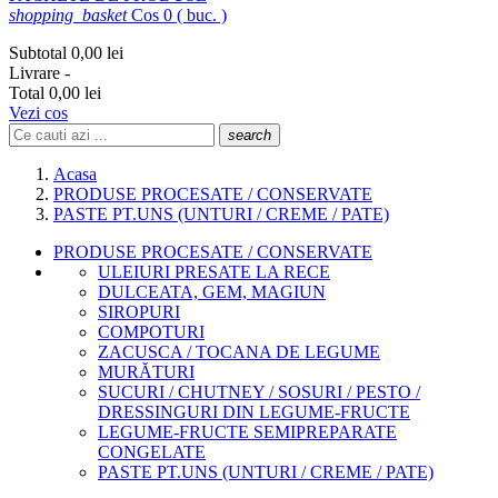
shopping_basket
Cos
0 ( buc. )
Subtotal
0,00 lei
Livrare
-
Total
0,00 lei
Vezi cos
search
Acasa
PRODUSE PROCESATE / CONSERVATE
PASTE PT.UNS (UNTURI / CREME / PATE)
PRODUSE PROCESATE / CONSERVATE
ULEIURI PRESATE LA RECE
DULCEATA, GEM, MAGIUN
SIROPURI
COMPOTURI
ZACUSCA / TOCANA DE LEGUME
MURĂTURI
SUCURI / CHUTNEY / SOSURI / PESTO /
DRESSINGURI DIN LEGUME-FRUCTE
LEGUME-FRUCTE SEMIPREPARATE
CONGELATE
PASTE PT.UNS (UNTURI / CREME / PATE)