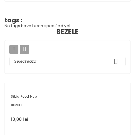
tags :
No tags have been specified yet.
BEZELE



Selecteaza
Sibiu Food Hub
BEZELE
10,00 lei