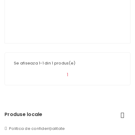
Se afiseaza 1-1 din 1 produs(e)
1
Produse locale
Politica de confidențialitate