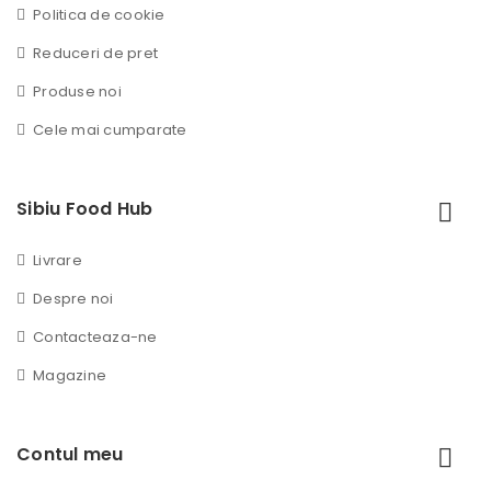
Politica de cookie
Reduceri de pret
Produse noi
Cele mai cumparate
Sibiu Food Hub
Livrare
Despre noi
Contacteaza-ne
Magazine
Contul meu