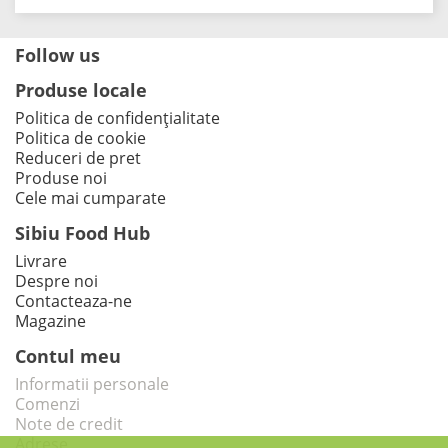
Follow us
Produse locale
Politica de confidențialitate
Politica de cookie
Reduceri de pret
Produse noi
Cele mai cumparate
Sibiu Food Hub
Livrare
Despre noi
Contacteaza-ne
Magazine
Contul meu
Informatii personale
Comenzi
Note de credit
Adrese