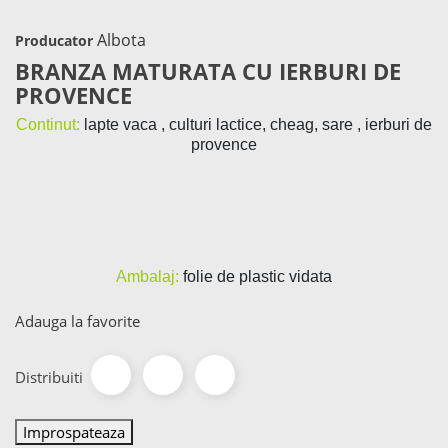
Albota
Producator
BRANZA MATURATA CU IERBURI DE
PROVENCE
Continu
t
:
lapte vaca , culturi lactice, cheag, sare , ierburi de
provence
Ambalaj:
folie de plastic vidata
Adauga la favorite
Distribuiti