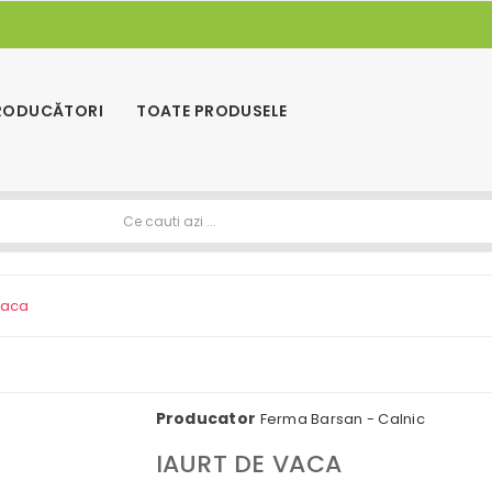
PRODUCĂTORI
TOATE PRODUSELE
vaca
Producator
Ferma Barsan - Calnic
IAURT DE VACA