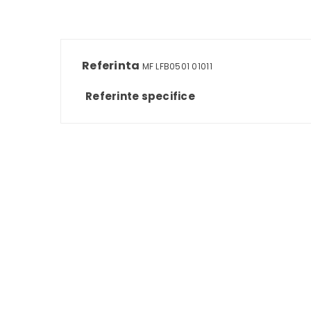
Referinta
MF LFB0501 01011
Referinte specifice