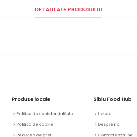
DETALII ALE PRODUSULUI
Produse locale
Sibiu Food Hub
Politica de confidențialitate
Livrare
Politica de cookie
Despre noi
Reduceri de pret
Contacteaza-ne