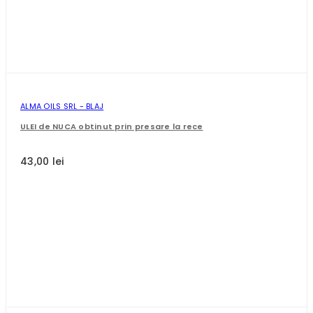
ALMA OILS SRL - BLAJ
ULEI de NUCA obtinut prin presare la rece
43,00 lei