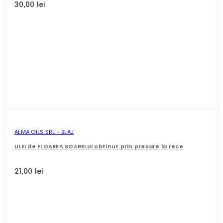
30,00 lei
ALMA OILS SRL - BLAJ
ULEI de FLOAREA SOARELUI obtinut prin presare la rece
21,00 lei