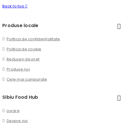
Back to top

Produse locale
Politica de confidențialitate
Politica de cookie
Reduceri de pret
Produse noi
Cele mai cumparate
Sibiu Food Hub
Livrare
Despre noi