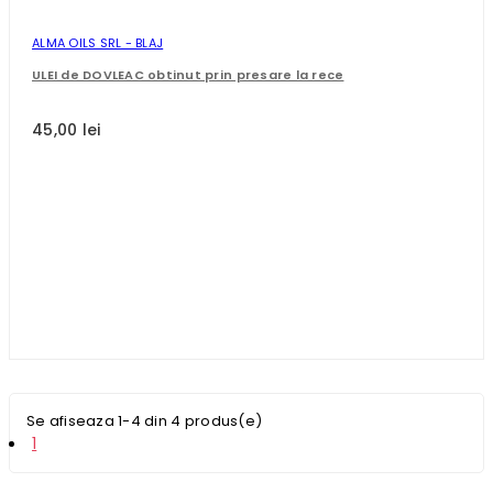
ALMA OILS SRL - BLAJ
ULEI de DOVLEAC obtinut prin presare la rece
45,00 lei
Se afiseaza 1-4 din 4 produs(e)
1