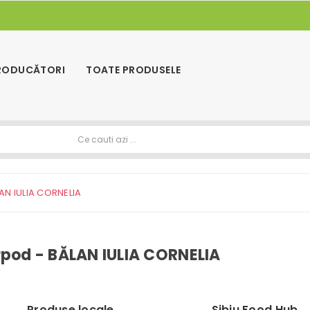
PRODUCĂTORI
TOATE PRODUSELE
AN IULIA CORNELIA
rpod - BĂLAN IULIA CORNELIA
Produse locale
Sibiu Food Hub